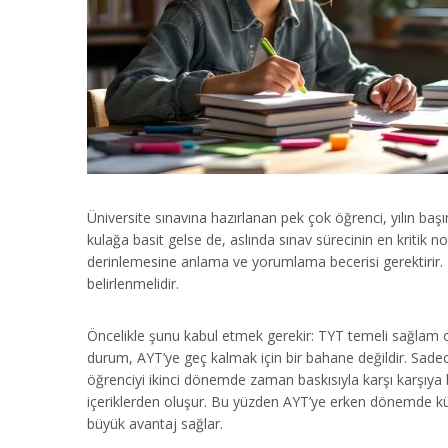
Üniversite sınavına hazırlanan pek çok öğrenci, yılın b
kulağa basit gelse de, aslında sınav sürecinin en kritik no
derinlemesine anlama ve yorumlama becerisi gerektirir.
belirlenmelidir.
Öncelikle şunu kabul etmek gerekir: TYT temeli sağlam 
durum, AYT’ye geç kalmak için bir bahane değildir. Sade
öğrenciyi ikinci dönemde zaman baskısıyla karşı karşıya 
içeriklerden oluşur. Bu yüzden AYT’ye erken dönemde kü
büyük avantaj sağlar.