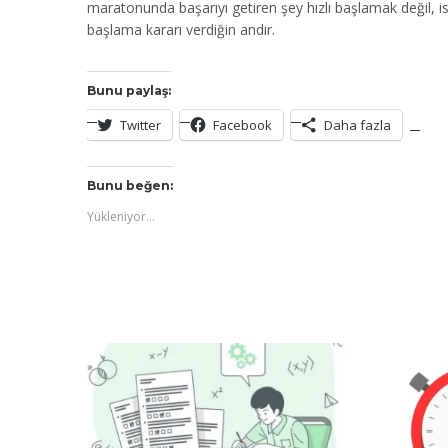
maratonunda başarıyı getiren şey hızlı başlamak değil, i
başlama kararı verdiğin andır.
Bunu paylaş:
Twitter
Facebook
Daha fazla
Bunu beğen:
Yükleniyor...