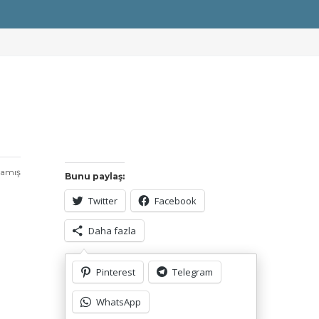
mamış
Bunu paylaş:
Twitter
Facebook
Daha fazla
Pinterest
Telegram
Bunu beğen:
Yükleniyor...
WhatsApp