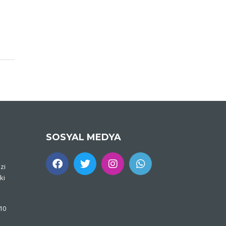
SOSYAL MEDYA
zi
ki
 10