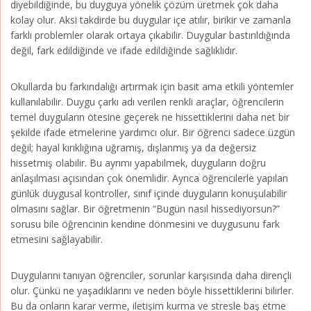
diyebildiğinde, bu duyguya yönelik çözüm üretmek çok daha
kolay olur. Aksi takdirde bu duygular içe atılır, birikir ve zamanla
farklı problemler olarak ortaya çıkabilir. Duygular bastırıldığında
değil, fark edildiğinde ve ifade edildiğinde sağlıklıdır.
Okullarda bu farkındalığı artırmak için basit ama etkili yöntemler
kullanılabilir. Duygu çarkı adı verilen renkli araçlar, öğrencilerin
temel duyguların ötesine geçerek ne hissettiklerini daha net bir
şekilde ifade etmelerine yardımcı olur. Bir öğrenci sadece üzgün
değil; hayal kırıklığına uğramış, dışlanmış ya da değersiz
hissetmiş olabilir. Bu ayrımı yapabilmek, duyguların doğru
anlaşılması açısından çok önemlidir. Ayrıca öğrencilerle yapılan
günlük duygusal kontroller, sınıf içinde duyguların konuşulabilir
olmasını sağlar. Bir öğretmenin “Bugün nasıl hissediyorsun?”
sorusu bile öğrencinin kendine dönmesini ve duygusunu fark
etmesini sağlayabilir.
Duygularını tanıyan öğrenciler, sorunlar karşısında daha dirençli
olur. Çünkü ne yaşadıklarını ve neden böyle hissettiklerini bilirler.
Bu da onların karar verme, iletişim kurma ve stresle baş etme