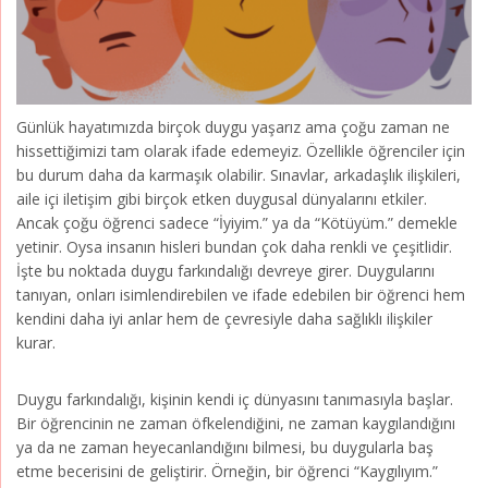
Günlük hayatımızda birçok duygu yaşarız ama çoğu zaman ne
hissettiğimizi tam olarak ifade edemeyiz. Özellikle öğrenciler için
bu durum daha da karmaşık olabilir. Sınavlar, arkadaşlık ilişkileri,
aile içi iletişim gibi birçok etken duygusal dünyalarını etkiler.
Ancak çoğu öğrenci sadece “İyiyim.” ya da “Kötüyüm.” demekle
yetinir. Oysa insanın hisleri bundan çok daha renkli ve çeşitlidir.
İşte bu noktada duygu farkındalığı devreye girer. Duygularını
tanıyan, onları isimlendirebilen ve ifade edebilen bir öğrenci hem
kendini daha iyi anlar hem de çevresiyle daha sağlıklı ilişkiler
kurar.
Duygu farkındalığı, kişinin kendi iç dünyasını tanımasıyla başlar.
Bir öğrencinin ne zaman öfkelendiğini, ne zaman kaygılandığını
ya da ne zaman heyecanlandığını bilmesi, bu duygularla baş
etme becerisini de geliştirir. Örneğin, bir öğrenci “Kaygılıyım.”