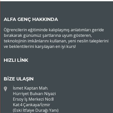
ALFA GENÇ HAKKINDA
Öğrencilerin eğitiminde kalıplaşmış anlatımları geride
bırakarak günümüz şartlarına uyum gösteren,
teknolojinin imkânlarını kullanan, yeni neslin taleplerini
ve beklentilerini karşılayan en iyi kurs!
HIZLI LİNK
BİZE ULAŞIN
İsmet Kaptan Mah.
Hürriyet Bulvarı Niyazi
Ersoy İş Merkezi No:8
Kat:4 Çankaya/İzmir
(Eski İtfaiye Durağı Yanı)