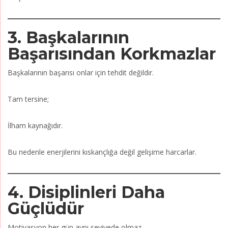
3. Başkalarının
Başarısından Korkmazlar
Başkalarının başarısı onlar için tehdit değildir.
Tam tersine;
İlham kaynağıdır.
Bu nedenle enerjilerini kıskançlığa değil gelişime harcarlar.
4. Disiplinleri Daha
Güçlüdür
Motivasyon her gün aynı seviyede olmaz.