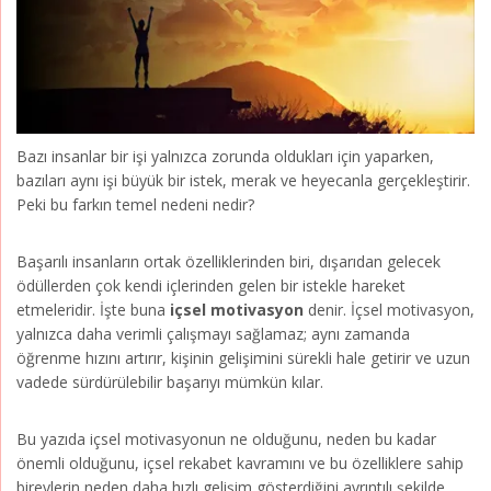
Bazı insanlar bir işi yalnızca zorunda oldukları için yaparken,
bazıları aynı işi büyük bir istek, merak ve heyecanla gerçekleştirir.
Peki bu farkın temel nedeni nedir?
Başarılı insanların ortak özelliklerinden biri, dışarıdan gelecek
ödüllerden çok kendi içlerinden gelen bir istekle hareket
etmeleridir. İşte buna
içsel motivasyon
denir. İçsel motivasyon,
yalnızca daha verimli çalışmayı sağlamaz; aynı zamanda
öğrenme hızını artırır, kişinin gelişimini sürekli hale getirir ve uzun
vadede sürdürülebilir başarıyı mümkün kılar.
Bu yazıda içsel motivasyonun ne olduğunu, neden bu kadar
önemli olduğunu, içsel rekabet kavramını ve bu özelliklere sahip
bireylerin neden daha hızlı gelişim gösterdiğini ayrıntılı şekilde