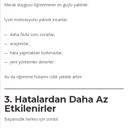
Merak duygusu öğrenmenin en güçlü yakıtıdır.
İçsel motivasyonu yüksek insanlar;
daha fazla soru sorarlar,
araştırırlar,
hata yapmaktan korkmazlar,
yeni yöntemler denerler.
Bu da öğrenme hızlarını ciddi şekilde artırır.
3. Hatalardan Daha Az
Etkilenirler
Başarısızlık herkes için zordur.