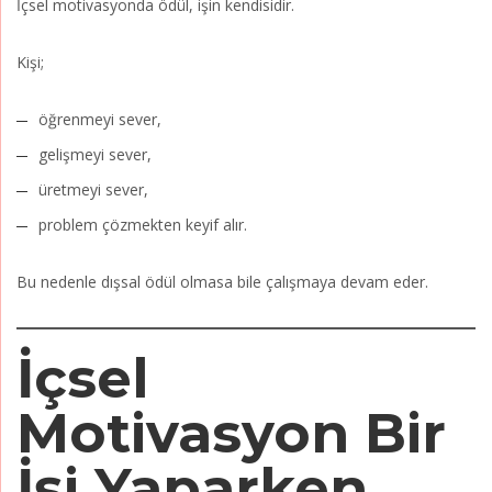
İçsel motivasyonda ödül, işin kendisidir.
Kişi;
öğrenmeyi sever,
gelişmeyi sever,
üretmeyi sever,
problem çözmekten keyif alır.
Bu nedenle dışsal ödül olmasa bile çalışmaya devam eder.
İçsel
Motivasyon Bir
İşi Yaparken