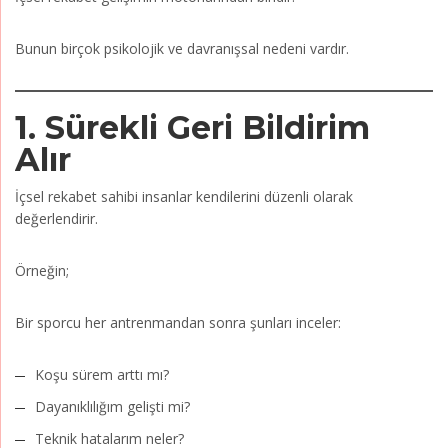
Bunun birçok psikolojik ve davranışsal nedeni vardır.
1. Sürekli Geri Bildirim
Alır
İçsel rekabet sahibi insanlar kendilerini düzenli olarak
değerlendirir.
Örneğin;
Bir sporcu her antrenmandan sonra şunları inceler:
Koşu sürem arttı mı?
Dayanıklılığım gelişti mi?
Teknik hatalarım neler?