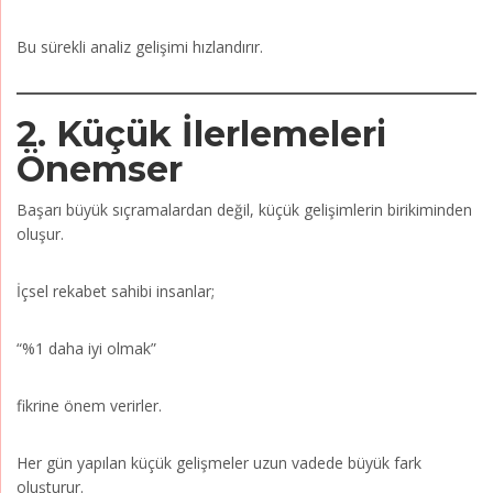
Bu sürekli analiz gelişimi hızlandırır.
2. Küçük İlerlemeleri
Önemser
Başarı büyük sıçramalardan değil, küçük gelişimlerin birikiminden
oluşur.
İçsel rekabet sahibi insanlar;
“%1 daha iyi olmak”
fikrine önem verirler.
Her gün yapılan küçük gelişmeler uzun vadede büyük fark
oluşturur.