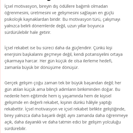
İçsel motivasyon, bireyin dış ödüllere bağımlı olmadan
öğrenmesini, üretmesini ve gelişmesini sağlayan en güçlü
psikolojik kaynaklardan biridir. Bu motivasyon türü, çalışmayı
yalnızca belirli dönemlerde değil, uzun yıllar boyunca
sürdürülebilir hale getirir.
İçsel rekabet ise bu süreci daha da güçlendirir. Çünkü kişi
enerjisini başkalarını geçmeye değil, kendi potansiyelini ortaya
çıkarmaya harcar. Her gün küçük de olsa ilerleme hedefi,
zamanla büyük bir dönüşüme dönüşür.
Gerçek gelişim çoğu zaman tek bir büyük başarıdan değil; her
gün atılan küçük ama bilinçli adımların birikiminden doğar. Bu
nedenle hem eğitimde hem iş yaşamında hem de kişisel
gelişimde en değerli rekabet, kişinin dünkü hâliyle yaptığı
rekabettir. İçsel motivasyon ve içsel rekabet birlikte geliştiğinde,
birey yalnızca daha başarılı değil; aynı zamanda daha öğrenmeye
açık, daha dayanıklı ve daha tatmin edici bir gelişim yolculuğu
sürdürebilir.