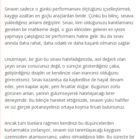
Sınavın sadece o günkü performansını ölçtüğünü içselleştirmek,
kaygıyı azaltan en güçlü araçlardan biridir. Çünkü bu bilinç, sınava
yüklediğiniz anlamı değiştirir. Sınav, kim olduğunuzu kanıtlamanız
gereken bir mahkeme değil, o gün elinizden gelenin en iyisini
yapmaya çalıştığınız bir performans haline gelir. Bu da sınav
anında daha rahat, daha odaklı ve daha başarılı olmanızı sağlar.
Unutmayın, bir gün bu sınavı hatırladığınızda, asıl değerli olan
şeyin sınav sonucunuz değil, o süreçte gösterdiğiniz çaba,
geliştirdiğiniz disiplin ve kendinize olan inancınız olduğunu
göreceksiniz. Sınav kazanılsa da kaybedilse de hayat devam
eder, yeni kapılar açılır, yeni fırsatlar doğar. Bugünün zorlu
görünen anları, yarının gülümseyerek hatırlayacağı birer
deneyimdir. Bu bilinçle hareket ettiğinizde, sınavın yükü hafifler
ve siz gerçek potansiyelinizi ortaya koyma fırsatı bulursunuz.
Ancak tüm bunlara rağmen kendinizi bu düşüncelerden
kurtarmakta zorlanıyor, sınavın sizi tanımlayacağı kaygısını
üzerinizden atamıyorsanız, yalnız olmadığınızı bilin. Bu süreçte bir