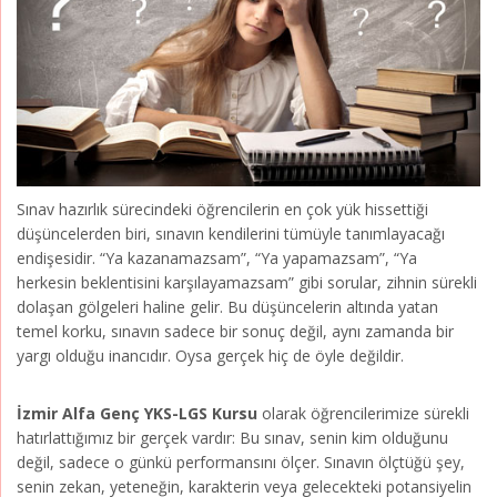
Sınav hazırlık sürecindeki öğrencilerin en çok yük hissettiği
düşüncelerden biri, sınavın kendilerini tümüyle tanımlayacağı
endişesidir. “Ya kazanamazsam”, “Ya yapamazsam”, “Ya
herkesin beklentisini karşılayamazsam” gibi sorular, zihnin sürekli
dolaşan gölgeleri haline gelir. Bu düşüncelerin altında yatan
temel korku, sınavın sadece bir sonuç değil, aynı zamanda bir
yargı olduğu inancıdır. Oysa gerçek hiç de öyle değildir.
İzmir Alfa Genç YKS-LGS Kursu
olarak öğrencilerimize sürekli
hatırlattığımız bir gerçek vardır: Bu sınav, senin kim olduğunu
değil, sadece o günkü performansını ölçer. Sınavın ölçtüğü şey,
senin zekan, yeteneğin, karakterin veya gelecekteki potansiyelin