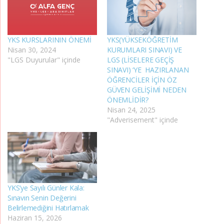
YKS KURSLARININ ÖNEMİ
YKS(YÜKSEKÖĞRETİM
Nisan 30, 2024
KURUMLARI SINAVI) VE
"LGS Duyurular" içinde
LGS (LİSELERE GEÇİŞ
SINAVI) ‘YE HAZIRLANAN
ÖĞRENCİLER İÇİN ÖZ
GÜVEN GELİŞİMİ NEDEN
ÖNEMLİDİR?
Nisan 24, 2025
"Adverisement" içinde
YKS’ye Sayılı Günler Kala:
Sınavın Senin Değerini
Belirlemediğini Hatırlamak
Haziran 15, 2026