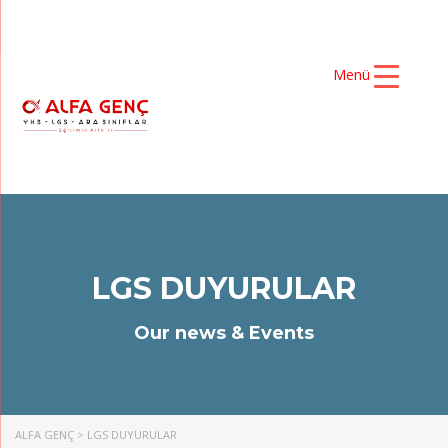
Menü
LGS DUYURULAR
Our news & Events
ALFA GENÇ
>
LGS DUYURULAR