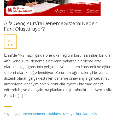
Alfa Genç Kurs’ta Deneme Sistemi Neden
Fark Oluşturuyor?
20
TEM
İzmir’de YKS hazırlığında öne çıkan eğitim kurumlarından biri olan
Alfa Genç Kurs, deneme sınavlarını yalnızca bir ölçme aracı
olarak değil, öğrencinin gelişimini yönlendiren kapsamlı bir eğitim
sistemi olarak değerlendiriyor. Kurumda öğrenciler yıl boyunca
düzenli olarak gerçekleştirilen deneme sınavlarıyla gerçek sınav
atmosferini deneyimlerken, sonuçlar ayrıntılı biçimde analiz
edilerek kişiye özel çalışma planları oluşturulmaktadır. Ayrıca Alfa
Genç’te […]
Yayınlayan:
Adverisement
,
Hobbies
,
izmirykskursları
,
LGS